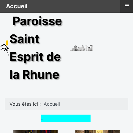
≡
Accueil
Paroisse
Saint
Esprit de
la Rhune
Vous êtes ici :
Accueil
.. Voir les actualités ...