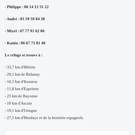
- Philippe : 06 14 12 51 22
- André : 05 59 59 04 38
- Mixel : 07 77 91 62 06
- Kattin : 06 67 71 81 40
Le refuge se trouve à :
- 33,7 km d'Hélette
- 29,1 km de Bidarray
- 16,1 km d'Itxassou
- 11,8 km d'Espelette
- 25 km de Bayonne
- 10 km d'Ascain
- 19,1 km d'Urrugne
- 27,1 km d'Hendaye et de la frontière espagnole.