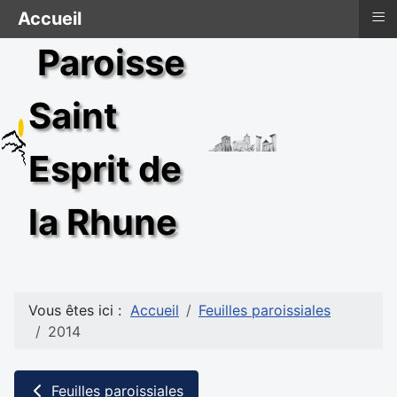
≡
Accueil
Paroisse
Saint
Esprit de
la Rhune
Vous êtes ici :
Accueil
Feuilles paroissiales
2014
Feuilles paroissiales