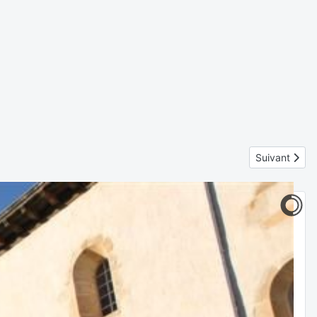
Article suivan
Suivant