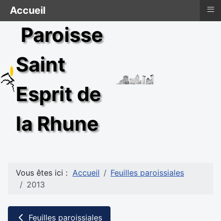
≡
Accueil
Paroisse
Saint
Esprit de
la Rhune
Vous êtes ici :
Accueil
Feuilles paroissiales
2013
Feuilles paroissiales