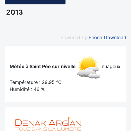
2013
Powered by
Phoca Download
Météo à Saint Pée sur nivelle
nuageux
Température : 29.95 °C
Humidité : 46 %