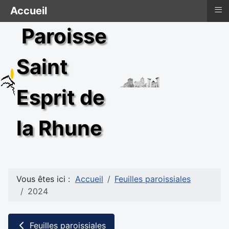
≡
Accueil
Paroisse
Saint
Esprit de
la Rhune
Vous êtes ici :
Accueil
Feuilles paroissiales
2024
Feuilles paroissiales